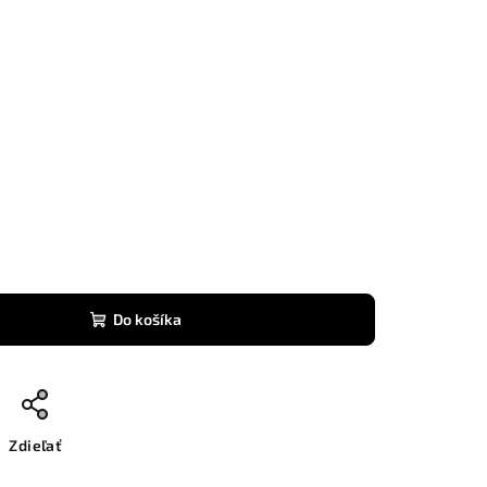
0
Do košíka
Zdieľať