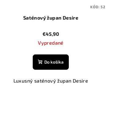
KÓD:
52
Saténový župan Desire
€45,90
Vypredané
Do košíka
Luxusný saténový župan Desire