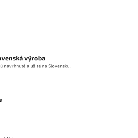
ovenská výroba
ú navrhnuté a ušité na Slovensku.
ia