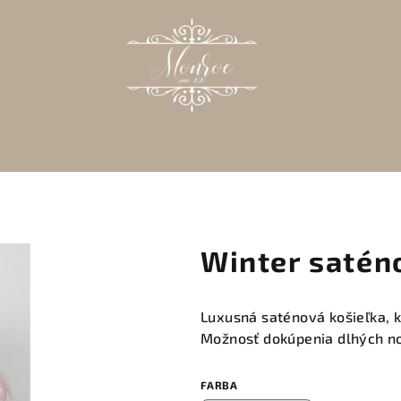
Winter satén
Luxusná saténová košieľka, k
Možnosť dokúpenia dlhých no
FARBA