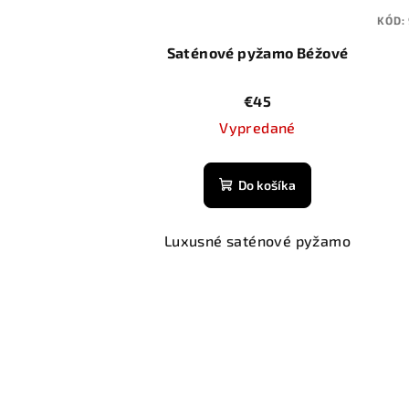
KÓD:
Saténové pyžamo Béžové
€45
Vypredané
Do košíka
Luxusné saténové pyžamo