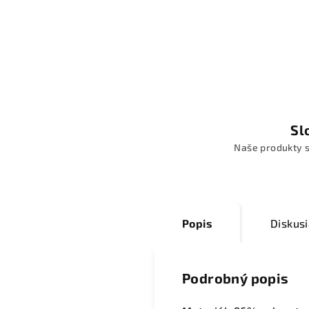
Sl
Naše produkty s
Popis
Diskus
Podrobný popis