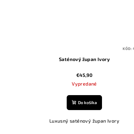
KÓD:
Saténový župan Ivory
€45,90
Vypredané
Do košíka
Luxusný saténový župan Ivory