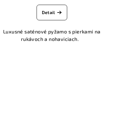
Detail
Luxusné saténové pyžamo s pierkami na
rukávoch a nohaviciach.