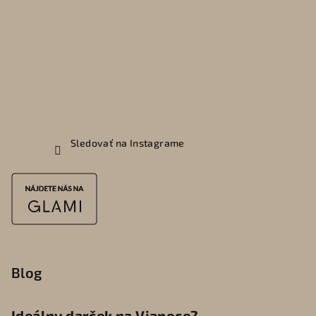
Sledovať na Instagrame
Blog
Ideálny darček na Vianoce?