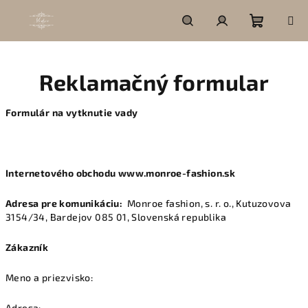
Prejsť
na
obsah
Nákupn
Hľadať
Prihlásenie
Reklamačný formular
košík
Formulár na vytknutie vady
Internetového obchodu www.monroe-fashion.sk
Adresa pre komunikáciu:
Monroe fashion, s. r. o., Kutuzovova
3154/34, Bardejov 085 01, Slovenská republika
Zákazník
Meno a priezvisko:
Adresa: