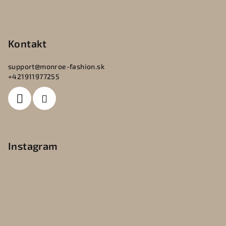
Kontakt
support
@
monroe-fashion.sk
+421911977255
Instagram