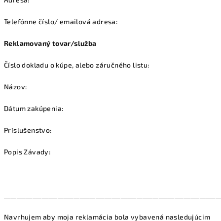
Telefónne číslo/ emailová adresa:
Reklamovaný tovar/služba
Číslo dokladu o kúpe, alebo záručného listu:
Názov:
Dátum zakúpenia:
Príslušenstvo:
Popis Závady:
____________________________________________________________________
Navrhujem aby moja reklamácia bola vybavená nasledujúcim