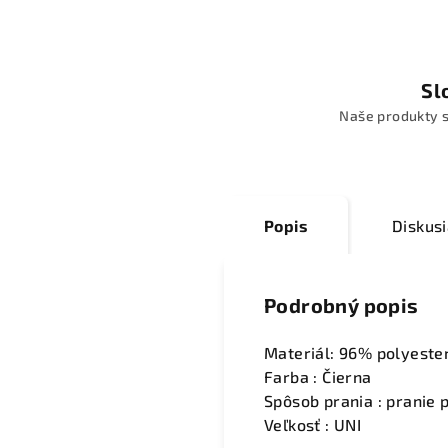
Sl
Naše produkty s
Popis
Diskus
Podrobný popis
Materiál: 96% polyeste
Farba : Čierna
Spôsob prania : pranie p
Veľkosť : UNI