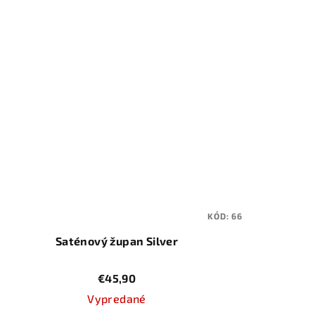
KÓD:
66
Saténový župan Silver
€45,90
Vypredané