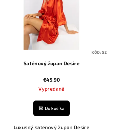
KÓD:
52
Saténový župan Desire
€45,90
Vypredané
Do košíka
Luxusný saténový župan Desire