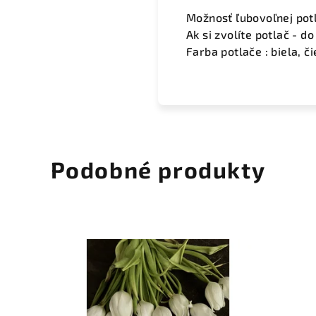
Možnosť ľubovoľnej pot
Ak si zvolíte potlač - 
Farba potlače : biela, č
Podobné produkty