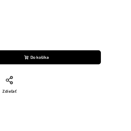
Do košíka
Zdieľať