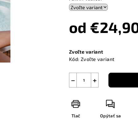
od
€24,9
Jednotková
cena:
Zvoľte variant
Kód:
Zvoľte variant
−
+
Tlač
Opýtať sa