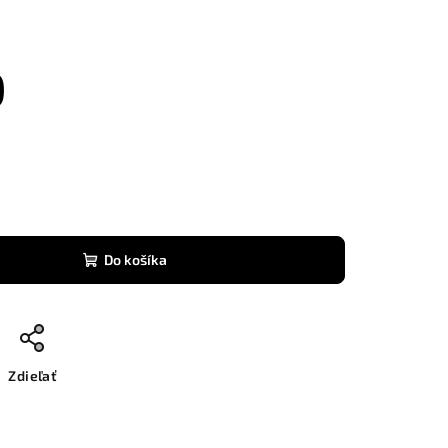
0
Do košíka
Zdieľať