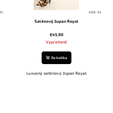
91
KÓD:
94
Saténový župan Royal
€45,90
Vypredané
Do košíka
Luxusný saténový župan Royal