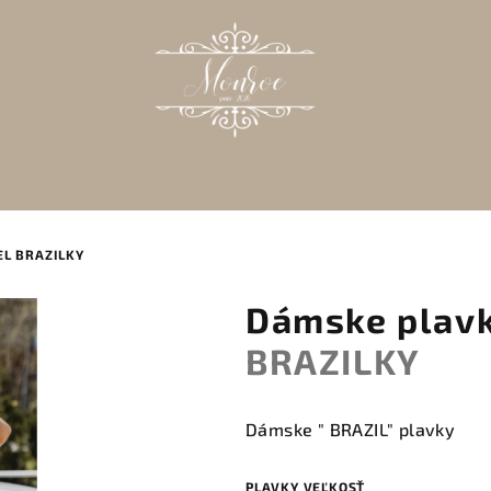
EL
BRAZILKY
Dámske plavky
BRAZILKY
Dámske " BRAZIL" plavky
PLAVKY VEĽKOSŤ