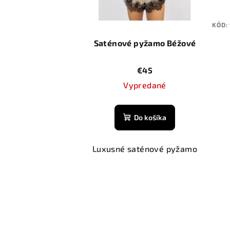
KÓD:
Saténové pyžamo Béžové
€45
Vypredané
Do košíka
Luxusné saténové pyžamo