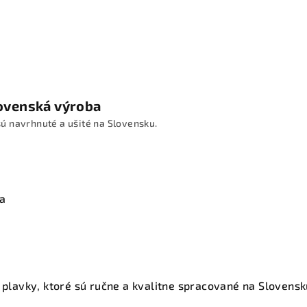
ovenská výroba
ú navrhnuté a ušité na Slovensku.
ia
avky, ktoré sú ručne a kvalitne spracované na Slovensku