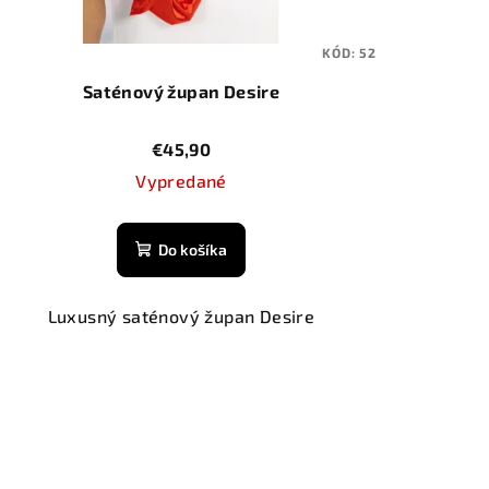
KÓD:
52
Saténový župan Desire
€45,90
Vypredané
Do košíka
Luxusný saténový župan Desire