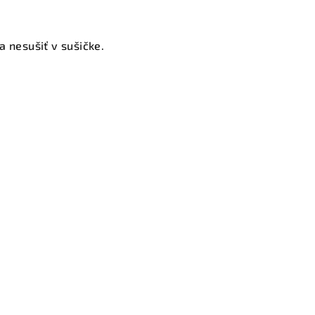
a nesušiť v sušičke.