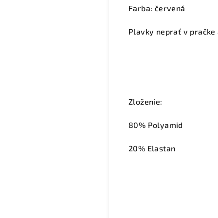
Farba: červená
Plavky neprať v pračke 
Zloženie:
80% Polyamid
20% Elastan