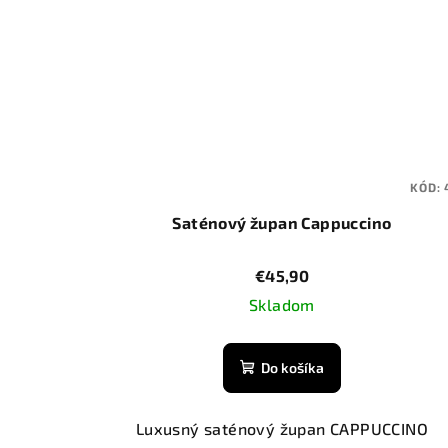
KÓD:
Saténový župan Cappuccino
€45,90
Skladom
Do košíka
Luxusný saténový župan CAPPUCCINO