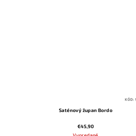
KÓD:
Saténový župan Bordo
€45,90
Vypredané