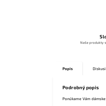
Sl
Naše produkty s
Popis
Diskus
Podrobný popis
Ponúkame Vám dámske pl