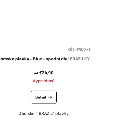
KÓD:
178/XXS
ámske plavky - Blue - spodní diel
BRAZILKY
€24,90
od
Vypredané
Detail
Dámske " BRAZIL" plavky