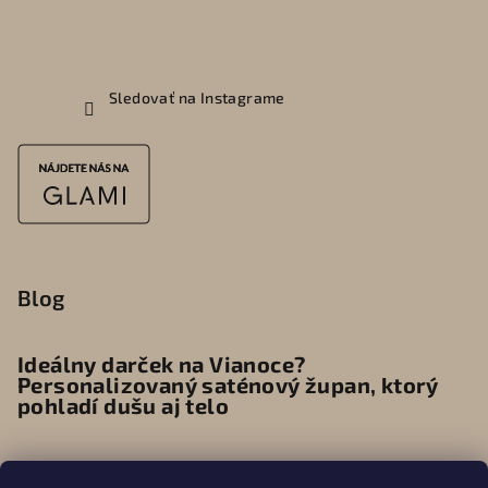
Sledovať na Instagrame
Blog
Ideálny darček na Vianoce?
Personalizovaný saténový župan, ktorý
pohladí dušu aj telo
Ako vybrať ideálny personalizovaný